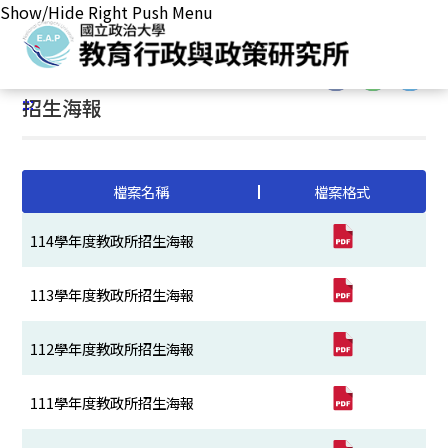
Show/Hide Right Push Menu
首頁
/
主要業務
/
招生事務
/
碩士班甄試相關訊息
/
招生海報
:::
:::
招生海報
檔案名稱
檔案格式
114學年度教政所招生海報
113學年度教政所招生海報
112學年度教政所招生海報
111學年度教政所招生海報