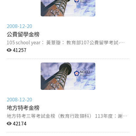
許峻瑋-國立政治大學教育學系博士班-教育行政組 110學
年度： 周泓達-國立政治大學教育學系博士班-教育行政組
王光多-國立政治大學教育學系博士班-教育心理與輔導組
109學年度： 陳俊鴻-國立政治大學教育學系博士班-教育
2008-12-20
行政組 蔡介文-國立政治大學教育學系博士班-教育心理與
公費留學金榜
輔導組 108學年度： 曾柏璣-國立政治大學教育學系博士
班-教育行政組 107學年度： 夏偉傑-國立政治大學教育學
105 school year： 黃薏璇： 教育部107公費留學考試-教
系博士班-教育行政組 106學年度： 林光偉-國立政治大學
育學群(教育統計與政策學門) 98 school year： 洪雅琪：
41257
教育學系博士班-教育行政組 105學年度： 許凱威-國立政
教育部留學獎學金甄試甲類-社會科學群 96 school year：
治大學教育學系博士班-教育行政組 林佳蓁-國立政治大學
張曉琪： 教育部留學獎學金甄試甲類-社會科學群
教育學系博士班-教育行政組 巫孟蓁-國立臺北教育大學教
育經營與管理系博士班 104學年度： 吳國男-國立政治大
學教育學系博士班-教育行政組 103學年度： 江志強-國立
政治大學教育學系博士班-教育心理與輔導組 薛承祐-國立
政治大學教育學系博士班-教育行政組 楊詠翔-國立政治大
2008-12-20
學教育學系博士班-教育行政組 吳珮青-國立政治大學教育
地方特考金榜
學系博士班-教育行政組 102學年度： 簡仕欣-國立政治大
學教育學系博士班-教育行政組 張雅婷-國立政治大學教育
地方特考三等考試金榜（教育行政類科） 113年度：謝孟
學系博士班-教育行政組 101學年度： 盧柏安-國立台灣師
珈（桃園市） 111年度：李柏賢（新北市） 109年度：連
42174
範大學教育學系博士班-教育政策與行政組 100學年度：
育瑩（花東區榜首） 108年度：吳珮青（新北市） 107年
林倍伊-國立政治大學教育學系博士班-教育心理與輔導組
度：蕭裴昕（臺北市） 106年度：張綺文（新北市）、陳