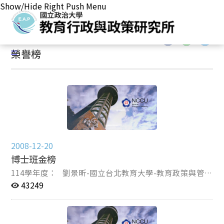
Show/Hide Right Push Menu
首頁
/
最新消息
/
榮譽榜
:::
:::
榮譽榜
2008-12-20
博士班金榜
114學年度： 劉景昕-國立台北教育大學-教育政策與管理
博士班 112學年度： 諶亦聰-國立政治大學教育學系博士
43249
班-教育 心理與輔導組 鄭旭宏-國立陽明交通大學教育學系
博士班 國立清華大學教育與科技學系博士班 111學
年度： 王鼎元-國立政治大學教育學系博士班-教育行政組