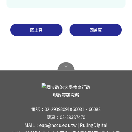
回上頁
回首頁
電話：02-29393091#66081、66082
傳真：02-29387470
MAIL：eap@nccu.edu.tw | RulingDigital