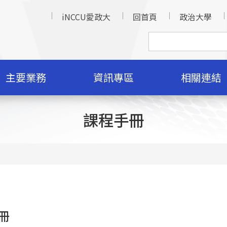
iNCCU愛政大
回首頁
政治大學
主要業務
資訊專區
相關連結
課程手冊
冊