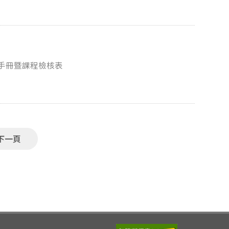
程手冊暨課程檢核表
下一頁