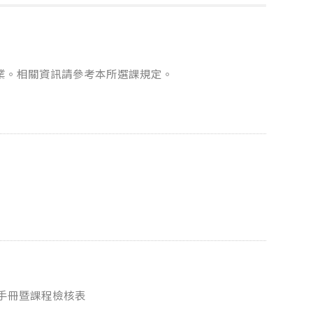
作業。相關資訊請參考本所選課規定。
程手冊暨課程檢核表