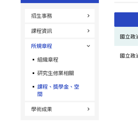
招生事務
課程資訊
國立政
所規章程
國立政
組織章程
研究生修業相關
課程、獎學金、空
間
學術成果