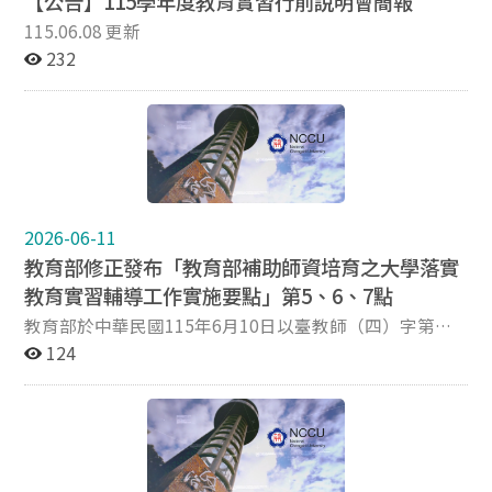
【公告】115學年度教育實習行前說明會簡報
115.06.08 更新
232
2026-06-11
教育部修正發布「教育部補助師資培育之大學落實
教育實習輔導工作實施要點」第5、6、7點
教育部於中華民國115年6月10日以臺教師（四）字第
1152601227A號令修正發布「教育部補助師資培育之大學
124
落實教育實習輔導工作實施要點」第5點、第6點、第7
點。 本案電子檔得於教育部主管法規查詢系統
（https://edu.law.moe.gov.tw）下載。 若對本行政規則
修正有任何疑問，請逕洽教育部師資培育及藝術教育司謝
專員，電話：（02）7736-6309。 檢附發布令影本、行政