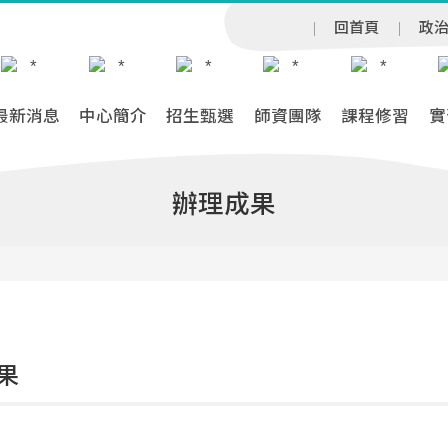
回首頁
政
最新消息
中心簡介
招生甄選
師資團隊
課程修習
實
辦理成果
果