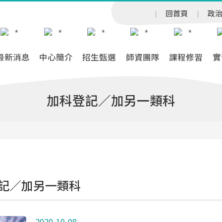
回首頁
政
最新消息
中心簡介
招生甄選
師資團隊
課程修習
實
加科登記／加另一類科
記／加另一類科
2020-10-08