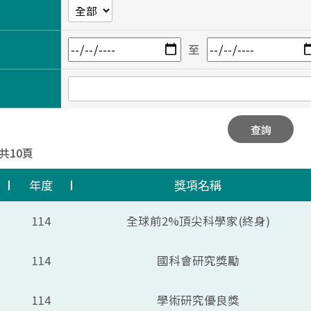
至
查詢
 共10頁
年度
獎項名稱
114
全球前2%頂尖科學家(終身)
114
國科會研究獎勵
114
學術研究優良獎