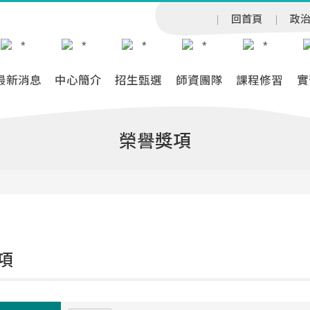
回首頁
政
最新消息
中心簡介
招生甄選
師資團隊
課程修習
實
榮譽獎項
項