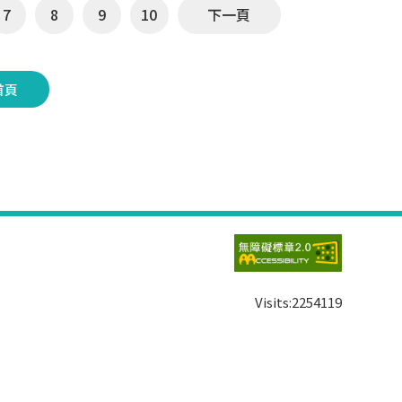
7
8
9
10
下一頁
首頁
Visits:
2254119