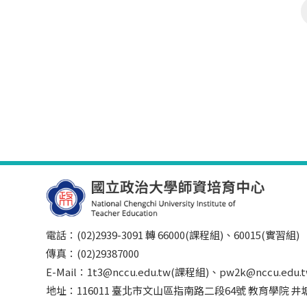
電話：(02)2939-3091 轉 66000(課程組)、60015(實習組)
傳真：(02)29387000
E-Mail：1t3@nccu.edu.tw(課程組)、pw2k@nccu.edu
地址：116011 臺北市文山區指南路二段64號 教育學院 