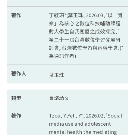
著作
丁毓珊*;葉玉珠, 2026.03, '以「覺
察」為核心之數位科技輔助課程
對大學生自我關愛之成效探究, '
第二十一屆台灣數位學習發展研
討會, 台灣數位學習與內容學會.(*
為通訊作者)
著作人
葉玉珠
類型
會議論文
著作
Tzou, Y.;Yeh, Y.*, 2026.02, 'Social
media use and adolescent
mental health the mediating