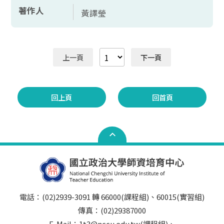
著作人
黃譯瑩
上一頁
下一頁
回上頁
回首頁
電話：(02)2939-3091 轉 66000(課程組)、60015(實習組)
傳真：(02)29387000
E-Mail：1t3@nccu.edu.tw(課程組)、