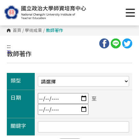
首頁
/
學術成果
/
教師著作
:::
:::
教師著作
類型
日期
至
關鍵字