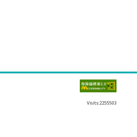
Visits:
2255503