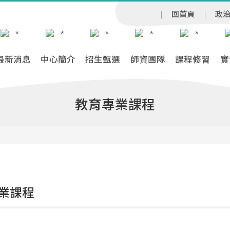
回首頁
政
最新消息
中心簡介
招生甄選
師資團隊
課程修習
實
教育專業課程
業課程