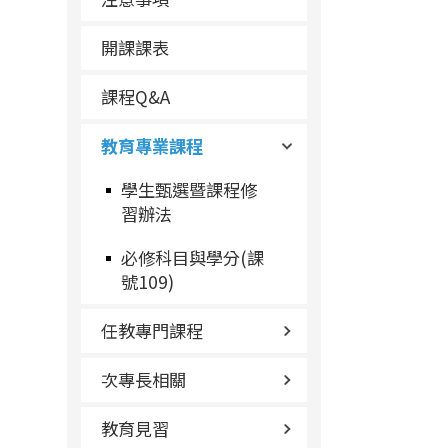
開課課表
課程Q&A
教育專業課程
學生甄選暨課程修
習辦法
必修科目與學分(課
號109)
任教專門課程
次專長相關
教育見習