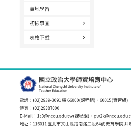
實地學習
初檢事宜
表格下載
電話：(02)2939-3091 轉 66000(課程組)、60015(實習組)
傳真：(02)29387000
E-Mail：1t3@nccu.edu.tw(課程組)、pw2k@nccu.edu
地址：116011 臺北市文山區指南路二段64號 教育學院 