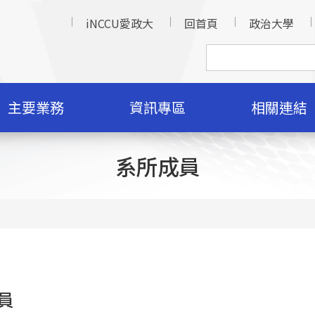
iNCCU愛政大
回首頁
政治大學
主要業務
資訊專區
相關連結
系所成員
員