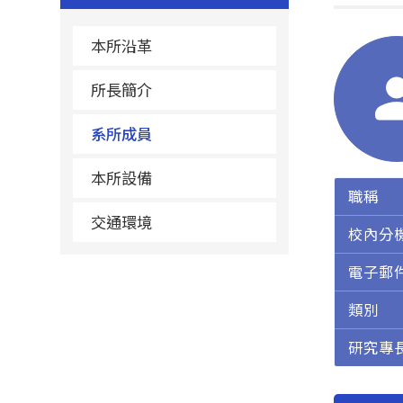
本所沿革
所長簡介
系所成員
本所設備
職稱
交通環境
校內分
電子郵
類別
研究專