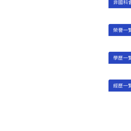
非國科
榮譽一
學歷一
經歷一