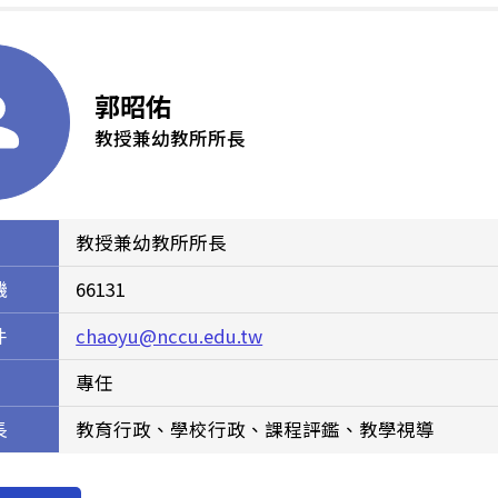
郭昭佑
教授兼幼教所所長
教授兼幼教所所長
機
66131
件
chaoyu@nccu.edu.tw
專任
長
教育行政、學校行政、課程評鑑、教學視導