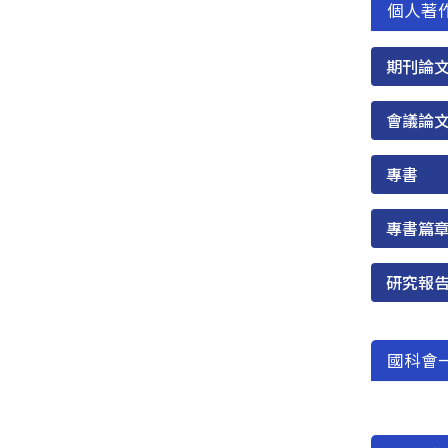
個人著
期刊論
會議論
專書
專書篇
研究報
國科會