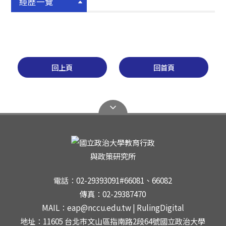
經歷一覽
回上頁
回首頁
電話：02-29393091#66081、66082
傳真：02-29387470
MAIL：eap@nccu.edu.tw | RulingDigital
地址：11605 台北市文山區指南路2段64號國立政治大學