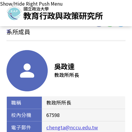
Show/Hide Right Push Menu
首頁
/
本所簡介
/
系所成員
:::
:::
系所成員
吳政達
教政所所長
職稱
教政所所長
校內分機
67598
電子郵件
chengta@nccu.edu.tw