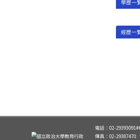
學歷一
經歷一
電話：02-29393091#
傳真：02-29387470