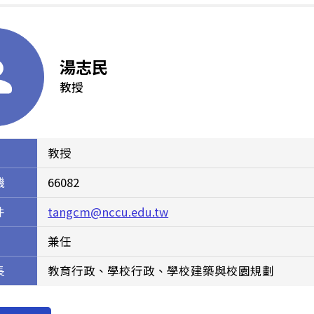
湯志民
教授
教授
機
66082
件
tangcm@nccu.edu.tw
兼任
長
教育行政、學校行政、學校建築與校園規劃