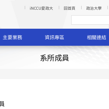
iNCCU愛政大
回首頁
政治大學
主要業務
資訊專區
相關連結
系所成員
員