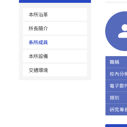
本所沿革
所長簡介
系所成員
本所設備
職稱
交通環境
校內分
電子郵
類別
研究專