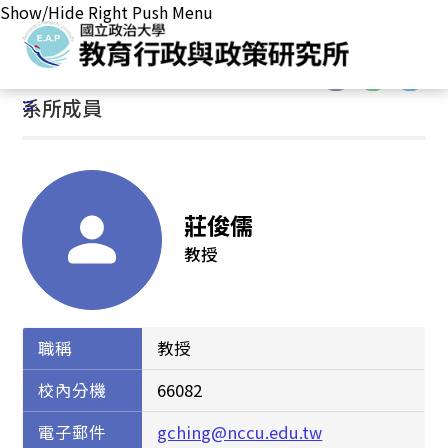
Show/Hide Right Push Menu
首頁
/
本所簡介
/
系所成員
:::
:::
系所成員
莊俊儒
教授
職稱
教授
校內分機
66082
電子郵件
gching@nccu.edu.tw