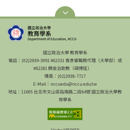
國立政治大學 教育學系
電話：(02)2939-3091 #62331 曾彥睿職務代理（大學部）或
#62281 闕金治助教（碩博班）
傳真：(02)2938-7717
E-Mail：nccuedu@nccu.edu.tw
地址：11605 台北市文山區指南路二段64號 國立政治大學教
育學系
Visits:
1859658