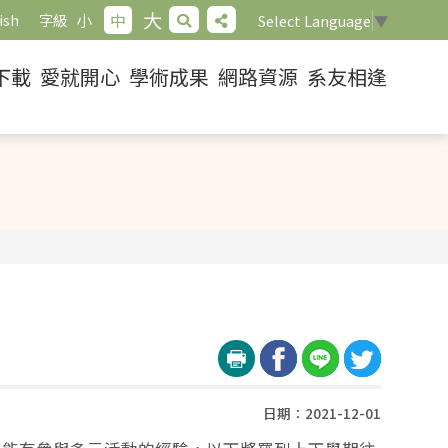
大
小
中
ish
字級
Select Language
▼
下載
愛就開心
學術成果
網路資源
系友相逢
日期：2021-12-01