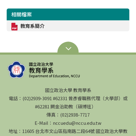
相關檔案
教育系簡介
國立政治大學 教育學系
電話：(02)2939-3091 #62331 曾彥睿職務代理（大學部）或
#62281 闕金治助教（碩博班）
傳真：(02)2938-7717
E-Mail：nccuedu@nccu.edu.tw
地址：11605 台北市文山區指南路二段64號 國立政治大學教