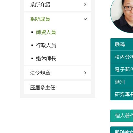
系所介紹
系所成員
師資人員
職稱
行政人員
校內分
退休師長
電子郵
法令規章
類別
歷屆系主任
研究專
個人著
期刊論