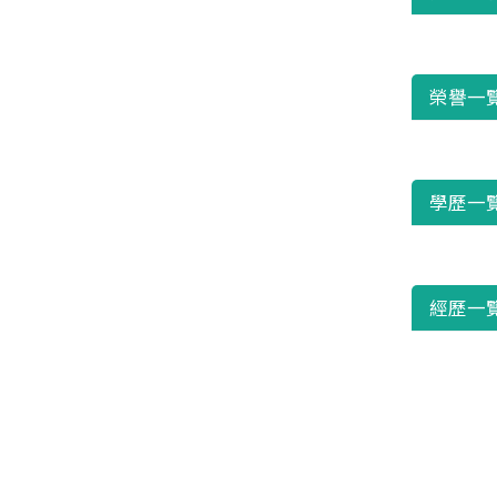
榮譽一
學歷一
經歷一