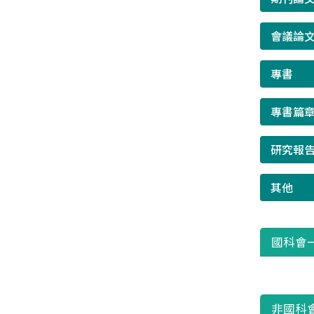
會議論
專書
專書篇
研究報
其他
國科會
非國科