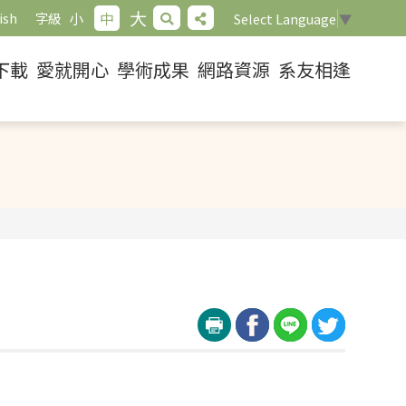
大
小
中
ish
字級
Select Language
▼
下載
愛就開心
學術成果
網路資源
系友相逢