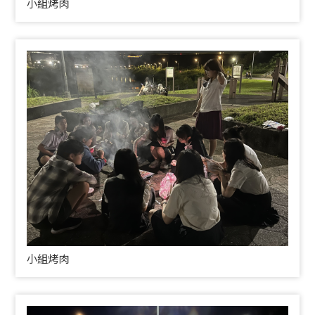
小組烤肉
小組烤肉