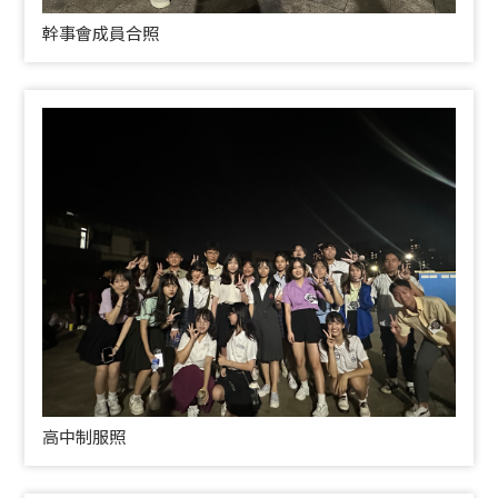
幹事會成員合照
高中制服照