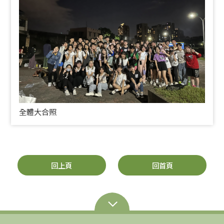
全體大合照
回上頁
回首頁