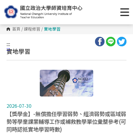
首頁
/
課程修習
/
實地學習
:::
:::
實地學習
2026-07-30
【獎學金】-無償擔任學習弱勢、經濟弱勢或區域弱
勢等學童課業輔導工作或補救教學單位彙整參考(可
同時認抵實地學習時數)