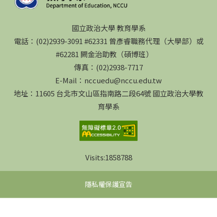
國立政治大學 教育學系
電話：(02)2939-3091 #62331 曾彥睿職務代理（大學部）或
#62281 闕金治助教（碩博班）
傳真：(02)2938-7717
E-Mail：nccuedu@nccu.edu.tw
地址：11605 台北市文山區指南路二段64號 國立政治大學教
育學系
Visits:
1858788
隱私權保護宣告