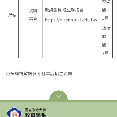
交時
敬請瀏覽 陸生聯招會
間：
資料
陸生
5月
審查
https://rusen.stust.edu.tw/
放榜
時
間：
7
月
更多詳情敬請參考各年度招生資訊。