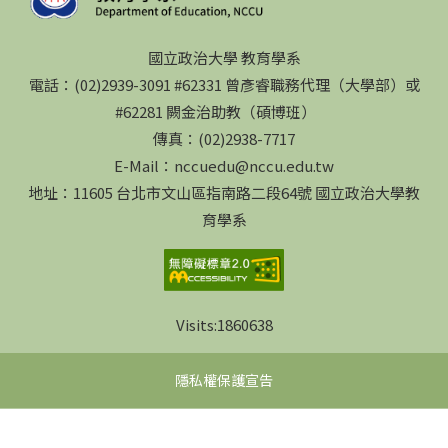
國立政治大學 教育學系
電話：(02)2939-3091 #62331 曾彥睿職務代理（大學部）或
#62281 闕金治助教（碩博班）
傳真：(02)2938-7717
E-Mail：nccuedu@nccu.edu.tw
地址：11605 台北市文山區指南路二段64號 國立政治大學教
育學系
Visits:
1860638
隱私權保護宣告