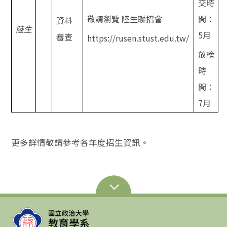
交時
敬請瀏覽 陸生聯招會
間：
資料
陸生
5月
審查
https://rusen.stust.edu.tw/
放榜
時
間：
7
月
更多詳情敬請參考各年度招生資訊。