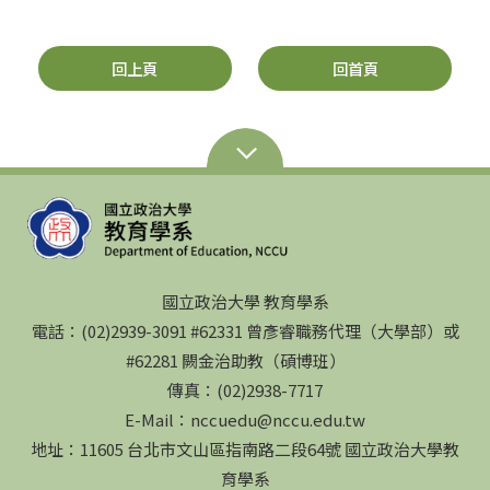
回上頁
回首頁
國立政治大學 教育學系
電話：(02)2939-3091 #62331 曾彥睿職務代理（大學部）或
#62281 闕金治助教（碩博班）
傳真：(02)2938-7717
E-Mail：nccuedu@nccu.edu.tw
地址：11605 台北市文山區指南路二段64號 國立政治大學教
育學系