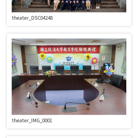
theater_DSC04248
theater_IMG_0001