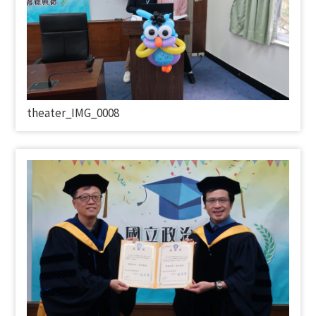
theater_IMG_0008