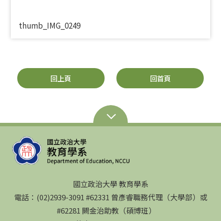
thumb_IMG_0249
回上頁
回首頁
國立政治大學 教育學系
電話：(02)2939-3091 #62331 曾彥睿職務代理（大學部）或
#62281 闕金治助教（碩博班）