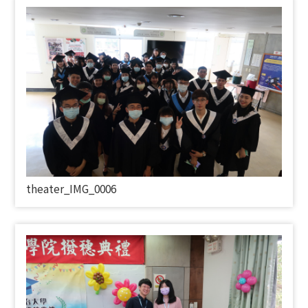
theater_IMG_0006