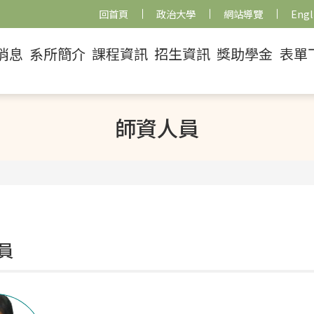
回首頁
政治大學
網站導覽
Engl
消息
系所簡介
課程資訊
招生資訊
獎助學金
表單
師資人員
員