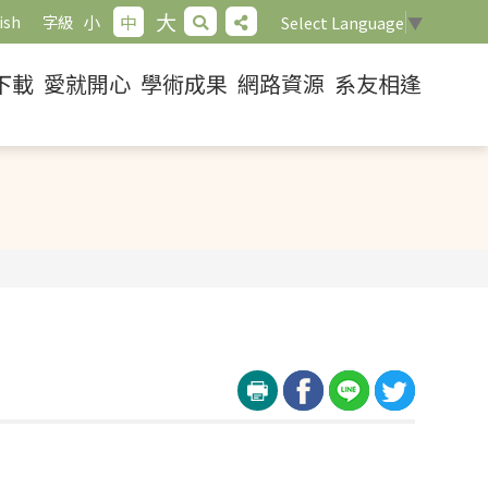
大
小
中
ish
字級
Select Language
▼
下載
愛就開心
學術成果
網路資源
系友相逢