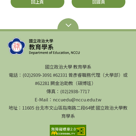
回上頁
回首頁
國立政治大學 教育學系
電話：(02)2939-3091 #62331 曾彥睿職務代理（大學部）或
#62281 闕金治助教（碩博班）
傳真：(02)2938-7717
E-Mail：nccuedu@nccu.edu.tw
地址：11605 台北市文山區指南路二段64號 國立政治大學教
育學系