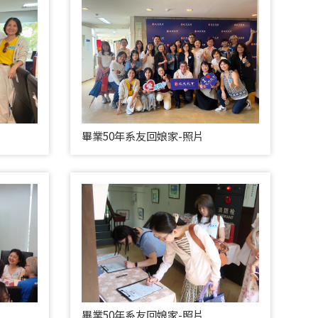
畢業50年系友回娘家-照片
畢業50年系友回娘家-照片