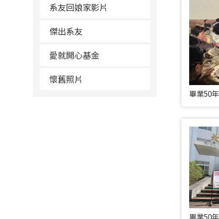
系友回娘家影片
傑出系友
愛就開心基金
懷舊照片
畢業50
畢業50