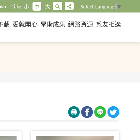
大
小
中
ish
字級
Select Language
▼
下載
愛就開心
學術成果
網路資源
系友相逢