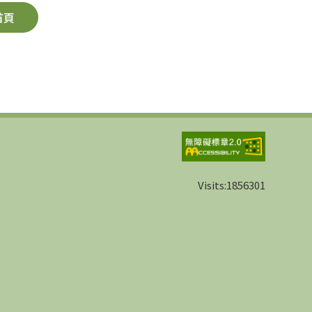
首頁
Visits:
1856301