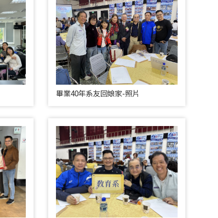
畢業40年系友回娘家-照片