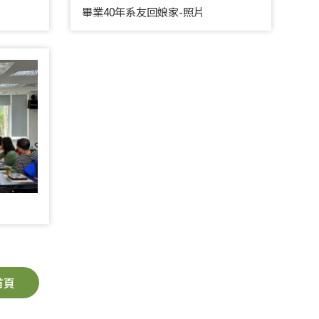
畢業40年系友回娘家-照片
首頁