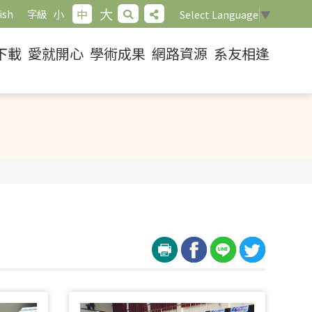
大
小
中
ish
字級
Select Language
▼
下載
愛就開心
學術成果
網路資源
系友相逢