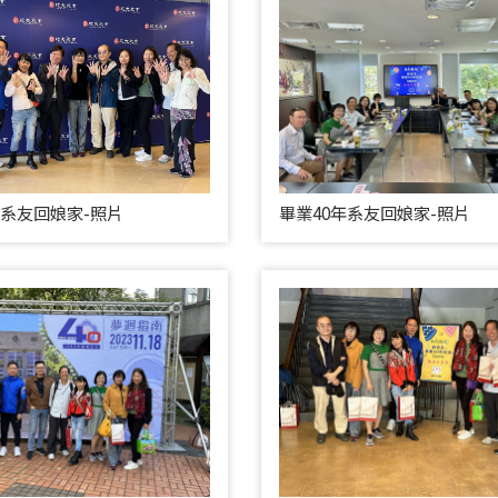
年系友回娘家-照片
畢業40年系友回娘家-照片