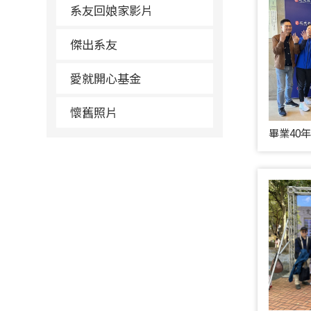
系友回娘家影片
傑出系友
愛就開心基金
懷舊照片
畢業40