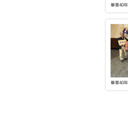
畢業40
畢業40