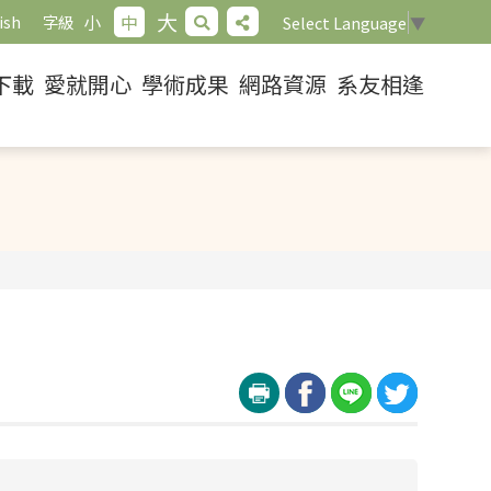
大
小
中
ish
字級
Select Language
▼
下載
愛就開心
學術成果
網路資源
系友相逢