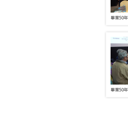
畢業50
畢業50