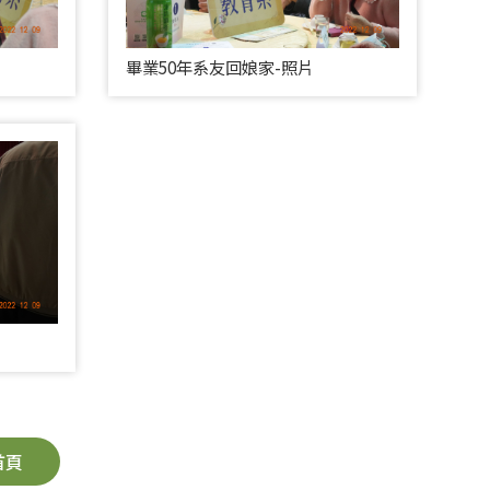
畢業50年系友回娘家-照片
首頁