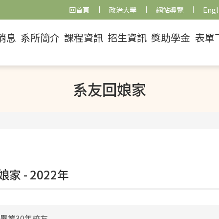
回首頁
政治大學
網站導覽
Engl
消息
系所簡介
課程資訊
招生資訊
獎助學金
表單
系友回娘家
家 - 2022年
年畢業30年校友