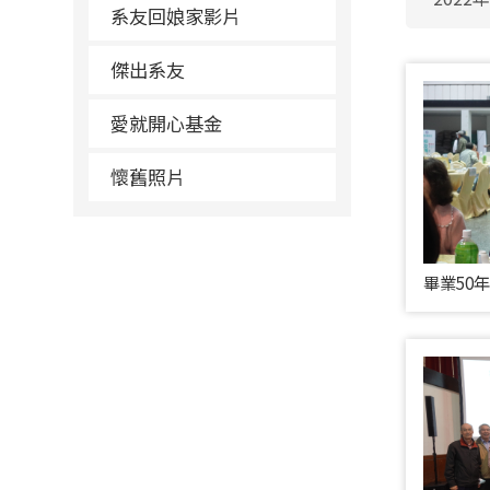
系友回娘家影片
傑出系友
愛就開心基金
懷舊照片
畢業50