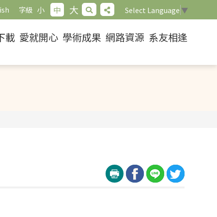
大
小
中
ish
字級
Select Language
▼
下載
愛就開心
學術成果
網路資源
系友相逢