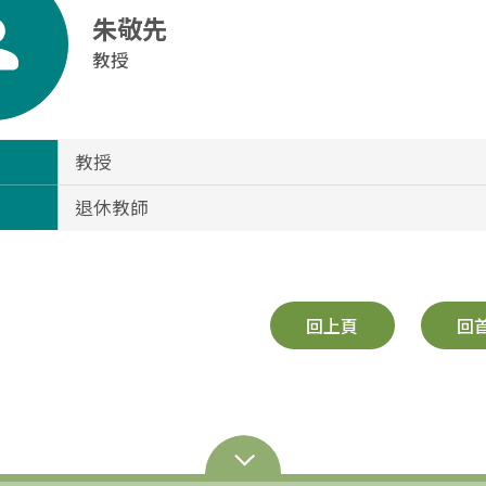
朱敬先
教授
教授
退休教師
回上頁
回