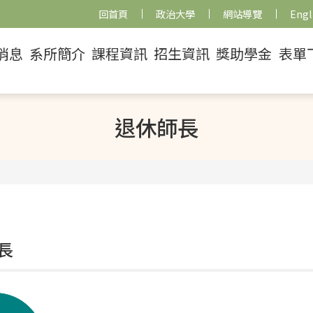
回首頁
政治大學
網站導覽
Engl
消息
系所簡介
課程資訊
招生資訊
獎助學金
表單
退休師長
長