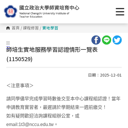
首頁
/
課程修習
/
實地學習
:::
:::
師培生實地服務學習認證情形一覽表
(1150529)
日期：2025-12-01
＜注意事項＞
請同學儘早完成學習時數後交至本中心課程組認證！當年
申請教育實習者，最遲請於學期結束一週前繳交！
如有疑問歡迎洽詢課程組辦公室，或
email:1t3@nccu.edu.tw。