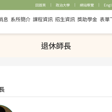
回首頁
政治大學
網站導覽
Engl
消息
系所簡介
課程資訊
招生資訊
獎助學金
表單
退休師長
長