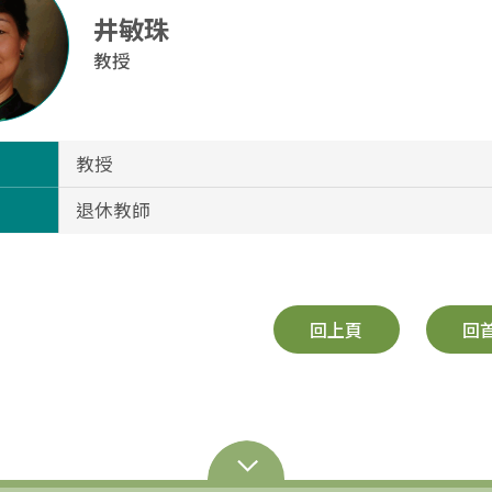
井敏珠
教授
教授
退休教師
回上頁
回