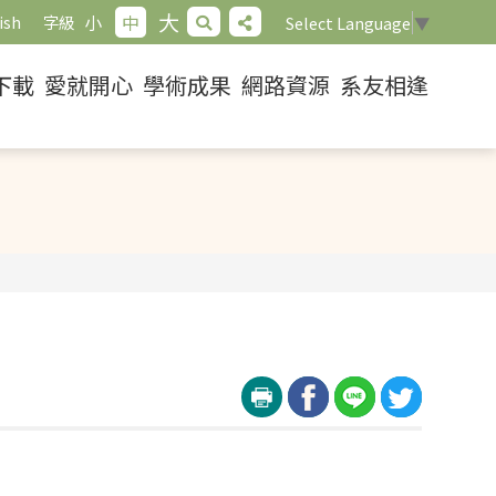
大
小
中
ish
字級
Select Language
▼
下載
愛就開心
學術成果
網路資源
系友相逢