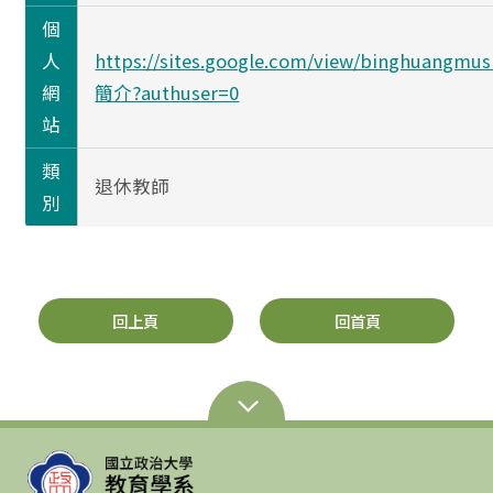
個
人
https://sites.google.com/view/binghuangmusi
網
簡介?authuser=0
站
類
退休教師
別
回上頁
回首頁