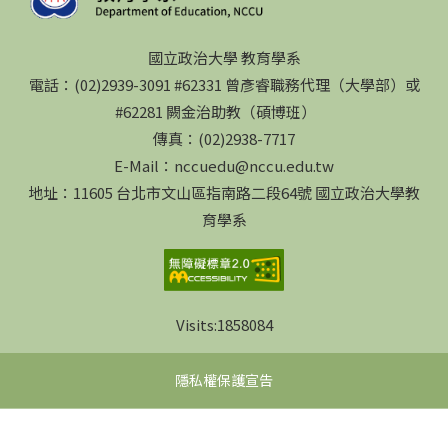
國立政治大學 教育學系
電話：(02)2939-3091 #62331 曾彥睿職務代理（大學部）或
#62281 闕金治助教（碩博班）
傳真：(02)2938-7717
E-Mail：nccuedu@nccu.edu.tw
地址：11605 台北市文山區指南路二段64號 國立政治大學教
育學系
Visits:
1858084
隱私權保護宣告