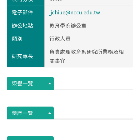
電子郵件
jjchiue@nccu.edu.tw
辦公地點
教育學系辦公室
類別
行政人員
負責處理教育系研究所業務及相
研究專長
關事宜
榮譽一覽
學歷一覽