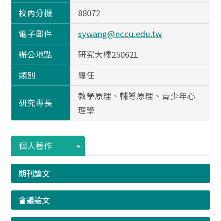
校內分機
88072
電子郵件
sywang@nccu.edu.tw
辦公地點
研究大樓250621
類別
專任
教學原理、輔導原理、青少年心
研究專長
理學
個人著作
期刊論文
會議論文