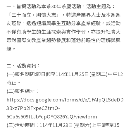
一、旨揭活動為本系30年系慶活動，活動主題為：
「三十而立，胸懷大志」，特邀產業界人士及本系系
友蒞臨，透過短講與學生互動分享產業經驗。該活動
不僅有助學生的生涯探索與實作學習，亦提升社會大
眾對國際文教產業趨勢發展和蓬勃前瞻性的理解與興
趣。
二、活動資訊：
(一)報名期間:即日起至114年11月25日(星期二)中午12
時止。
(二)報名網址：
https://docs.google.com/forms/d/e/1FAIpQLSdeDD
3Bxz7Pp2ITxpeCZtmO-
5Gu5s509tLJbYcpOYQ826YJQ/viewform
(三)活動時間：114年11月29日(星期六)上午8時至15