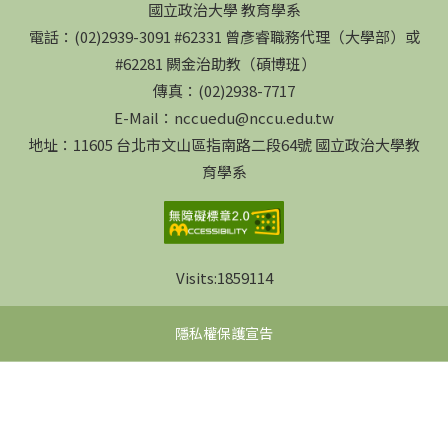
國立政治大學 教育學系
電話：(02)2939-3091 #62331 曾彥睿職務代理（大學部）或
#62281 闕金治助教（碩博班）
傳真：(02)2938-7717
E-Mail：nccuedu@nccu.edu.tw
地址：11605 台北市文山區指南路二段64號 國立政治大學教
育學系
Visits:
1859114
隱私權保護宣告