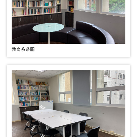
教育系系圖