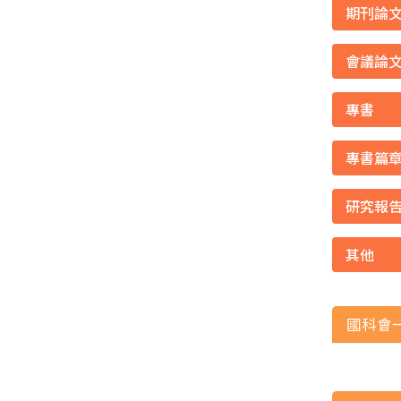
期刊論
會議論
專書
專書篇
研究報
其他
國科會