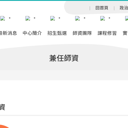
回首頁
政
最新消息
中心簡介
招生甄選
師資團隊
課程修習
實
兼任師資
資