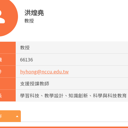
洪煌堯
教授
教授
機
66136
件
hyhong@nccu.edu.tw
支援授課教師
長
學習科技、教學設計、知識創新、科學與科技教育
作