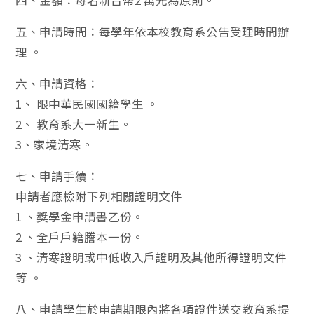
四、金額：每名新台幣2 萬元為原則。
五、申請時間：每學年依本校教育系公告受理時間辦
理 。
六、申請資格：
1、 限中華民國國籍學生 。
2、 教育系大一新生。
3、家境清寒。
七、申請手續：
申請者應檢附下列相關證明文件
1 、獎學金申請書乙份。
2 、全戶戶籍謄本一份。
3 、清寒證明或中低收入戶證明及其他所得證明文件
等 。
八、申請學生於申請期限內將各項證件送交教育系提