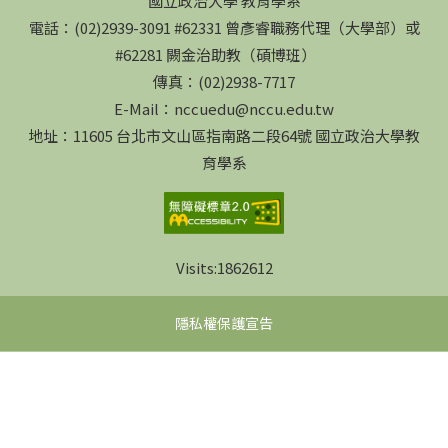
國立政治大學 教育學系
電話：(02)2939-3091 #62331 曾彥睿職務代理（大學部）或
#62281 闕金治助教（碩博班）
傳真：(02)2938-7717
E-Mail：nccuedu@nccu.edu.tw
地址：11605 台北市文山區指南路二段64號 國立政治大學教
育學系
Visits:
1862612
隱私權保護宣告