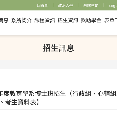
回首頁
政治大學
網站導覽
Engl
消息
系所簡介
課程資訊
招生資訊
獎助學金
表單
招生訊息
學年度教育學系博士班招生（行政組、心輔
、考生資料表】