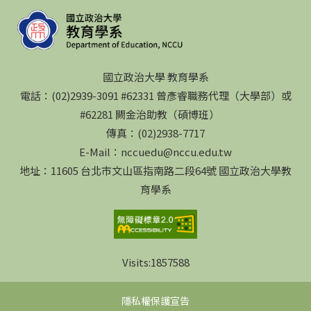
國立政治大學 教育學系
電話：(02)2939-3091 #62331 曾彥睿職務代理（大學部）或
#62281 闕金治助教（碩博班）
傳真：(02)2938-7717
E-Mail：nccuedu@nccu.edu.tw
地址：11605 台北市文山區指南路二段64號 國立政治大學教
育學系
Visits:
1857588
隱私權保護宣告