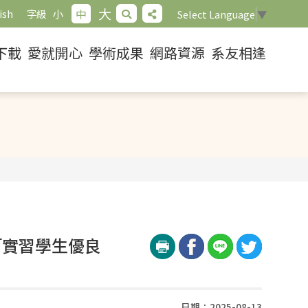
大
小
中
ish
字級
Select Language
▼
下載
愛就開心
學術成果
網路資源
系友相逢
「實習學生優良
日期：2025-08-13