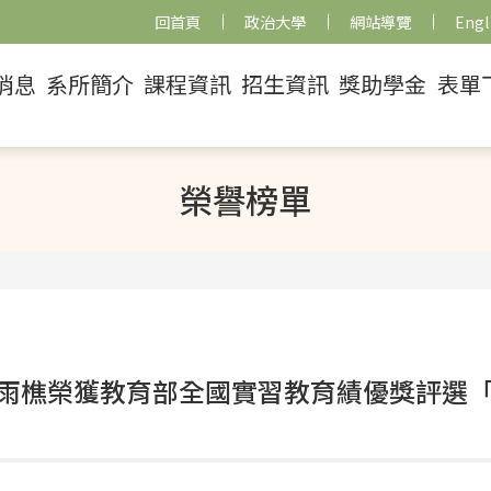
回首頁
政治大學
網站導覽
Engl
消息
系所簡介
課程資訊
招生資訊
獎助學金
表單
榮譽榜單
雨樵榮獲教育部全國實習教育績優獎評選