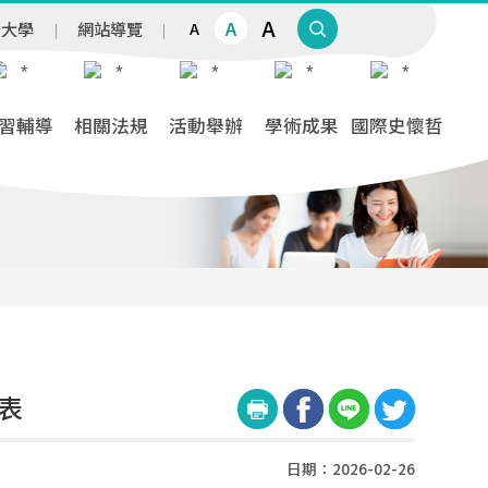
A
A
治大學
網站導覽
A
習輔導
相關法規
活動舉辦
學術成果
國際史懷哲
表
日期：2026-02-26