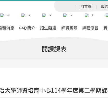
回首頁
政
最新消息
中心簡介
招生甄選
師資團隊
課程修習
實
開課課表
治大學師資培育中心114學年度第二學期課